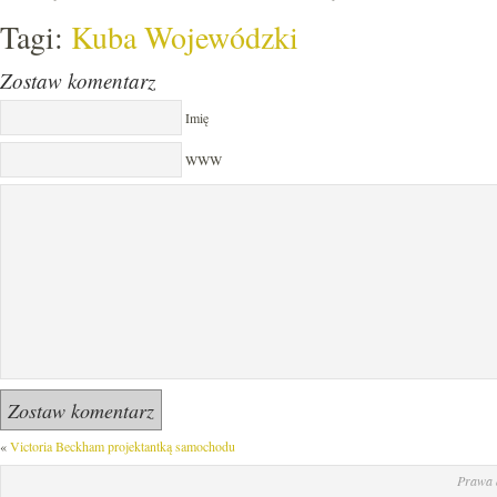
Tagi:
Kuba Wojewódzki
Zostaw komentarz
Imię
WWW
«
Victoria Beckham projektantką samochodu
Prawa 