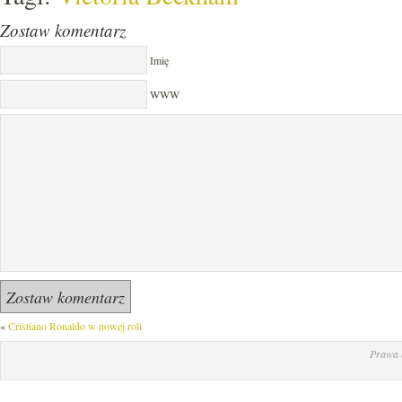
Zostaw komentarz
Imię
WWW
«
Cristiano Ronaldo w nowej roli
Prawa 